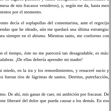
omesa de mis fracasos venideros), y, según me da, hasta meo
intentos por el momento.
como decía el soplapollas del comentarista, ante el regocijo
sendas que he ideado, aún me quedará una última estrategia:
para siempre en el abismo. Mientras tanto, me conformo con
n el tiempo, éste no me parecerá tan desagradable, es más:
palabras. ¡De ellas debería aprender mi madre!
 miedo, en la ira y los remordimientos, y renaceré sucio y
 fueran ríos de lágrimas de santos. Detritus, putrefacción,
mo. De ahí, mis ganas de caer, mi ambición por fracasar. De
 me liberaré del dolor que pueda causar a los demás. En eso