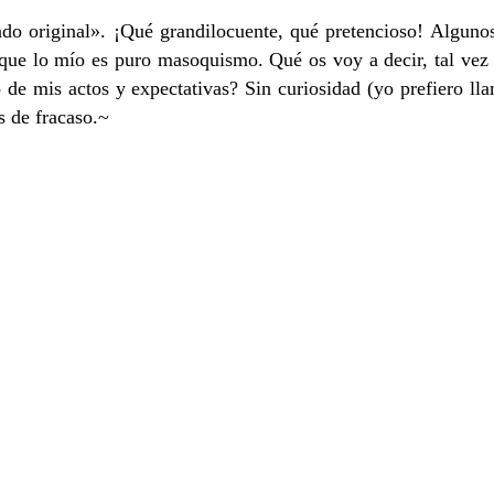
ado original». ¡Qué grandilocuente, qué pretencioso! Algunos
, que lo mío es puro masoquismo. Qué os voy a decir, tal ve
 de mis actos y expectativas? Sin curiosidad (yo prefiero lla
s de fracaso.~