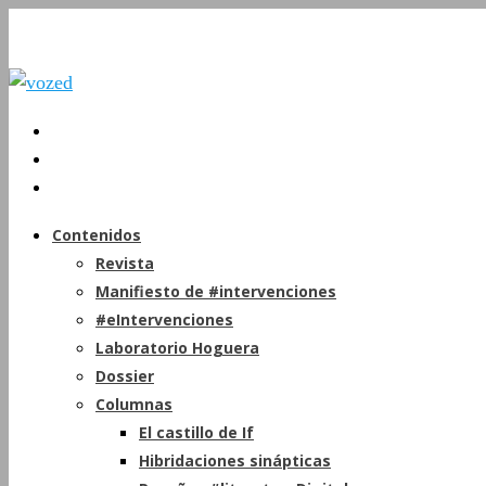
Contenidos
Revista
Manifiesto de #intervenciones
#eIntervenciones
Laboratorio Hoguera
Dossier
Columnas
El castillo de If
Hibridaciones sinápticas