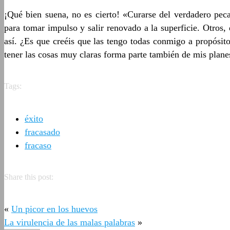
¡Qué bien suena, no es cierto! «Curarse del verdadero pec
para tomar impulso y salir renovado a la superficie. Otros
así. ¿Es que creéis que las tengo todas conmigo a propósito
tener las cosas muy claras forma parte también de mis plane
Tags:
éxito
fracasado
fracaso
Share this post:
«
Un picor en los huevos
La virulencia de las malas palabras
»