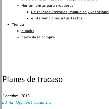
Herramientas para creadores
De talleres literarios, manuales y vocacione
#Intervenciones a tus textos
Tienda
eBooks
Carro de la compra
Planes de fracaso
1 octubre, 2013
Ed_42
,
Opinión
1 Comment