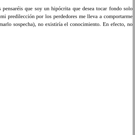
 pensaréis que soy un hipócrita que desea tocar fondo solo
z mi predilección por los perdedores me lleva a comportarme
marlo sospecha), no existiría el conocimiento. En efecto, no