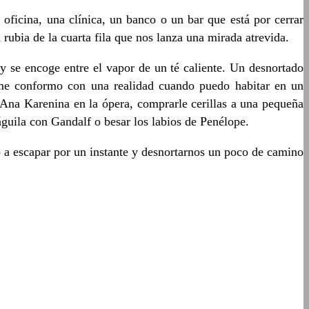
ficina, una clínica, un banco o un bar que está por cerrar
 rubia de la cuarta fila que nos lanza una mirada atrevida.
y se encoge entre el vapor de un té caliente. Un desnortado
o me conformo con una realidad cuando puedo habitar en un
n Ana Karenina en la ópera, comprarle cerillas a una pequeña
guila con Gandalf o besar los labios de Penélope.
 a escapar por un instante y desnortarnos un poco de camino