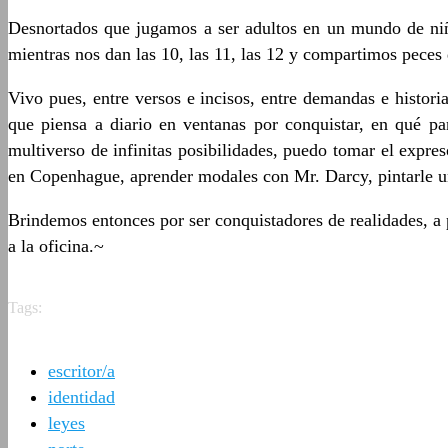
Desnortados que jugamos a ser adultos en un mundo de niño
mientras nos dan las 10, las 11, las 12 y compartimos peces 
Vivo pues, entre versos e incisos, entre demandas e histor
que piensa a diario en ventanas por conquistar, en qué p
multiverso de infinitas posibilidades, puedo tomar el expre
en Copenhague, aprender modales con Mr. Darcy, pintarle un 
Brindemos entonces por ser conquistadores de realidades, a
a la oficina.~
Tags:
escritor/a
identidad
leyes