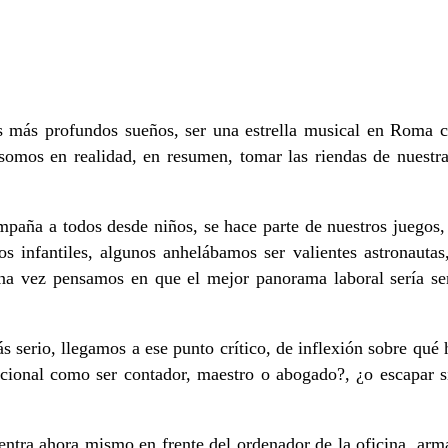
ás profundos sueños, ser una estrella musical en Roma c
somos en realidad, en resumen, tomar las riendas de nuestr
mpaña a todos desde niños, se hace parte de nuestros juegos
os infantiles, algunos anhelábamos ser valientes astronauta
lguna vez pensamos en que el mejor panorama laboral sería 
 serio, llegamos a ese punto crítico, de inflexión sobre qué
cional como ser contador, maestro o abogado?, ¿o escapar 
entra ahora mismo en frente del ordenador de la oficina, arm