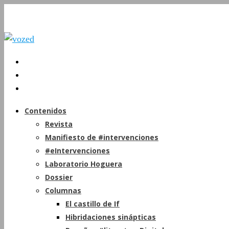
Contenidos
Revista
Manifiesto de #intervenciones
#eIntervenciones
Laboratorio Hoguera
Dossier
Columnas
El castillo de If
Hibridaciones sinápticas