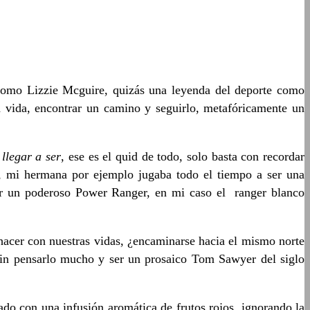
omo Lizzie Mcguire, quizás una leyenda del deporte como
a vida, encontrar un camino y seguirlo, metafóricamente un
,
llegar a ser
, ese es el quid de todo, solo basta con recordar
s, mi hermana por ejemplo jugaba todo el tiempo a ser una
ser un poderoso Power Ranger, en mi caso el ranger blanco
 hacer con nuestras vidas, ¿encaminarse hacia el mismo norte
sin pensarlo mucho y ser un prosaico Tom Sawyer del siglo
ado con una infusión aromática de frutos rojos, ignorando la