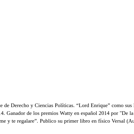
de Derecho y Ciencias Políticas. “Lord Enrique” como sus lec
014. Ganador de los premios Watty en español 2014 por "De la l
e y te regalare”. Publico su primer libro en físico Versal (Au