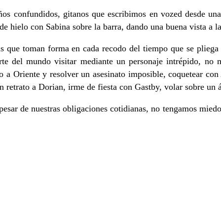
s confundidos, gitanos que escribimos en vozed desde una o
de hielo con Sabina sobre la barra, dando una buena vista a la
ias que toman forma en cada recodo del tiempo que se pliega 
arte del mundo visitar mediante un personaje intrépido, n
so a Oriente y resolver un asesinato imposible, coquetear co
retrato a Dorian, irme de fiesta con Gastby, volar sobre un á
 pesar de nuestras obligaciones cotidianas, no tengamos miedo