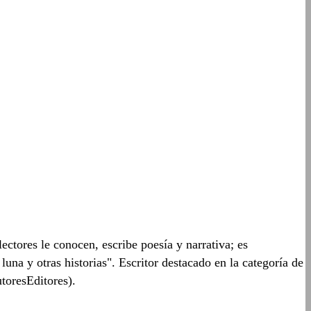
tores le conocen, escribe poesía y narrativa; es
una y otras historias". Escritor destacado en la categoría de
toresEditores).