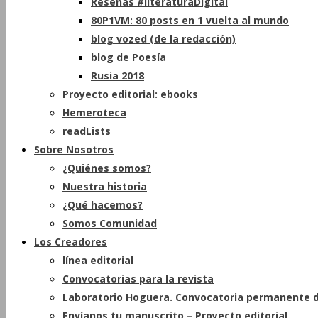
Reseñas #literaturaDigital
80P1VM: 80 posts en 1 vuelta al mundo
blog vozed (de la redacción)
blog de Poesía
Rusia 2018
Proyecto editorial: ebooks
Hemeroteca
readLists
Sobre Nosotros
¿Quiénes somos?
Nuestra historia
¿Qué hacemos?
Somos Comunidad
Los Creadores
línea editorial
Convocatorias para la revista
Laboratorio Hoguera. Convocatoria permanente d
Envíanos tu manuscrito – Proyecto editorial