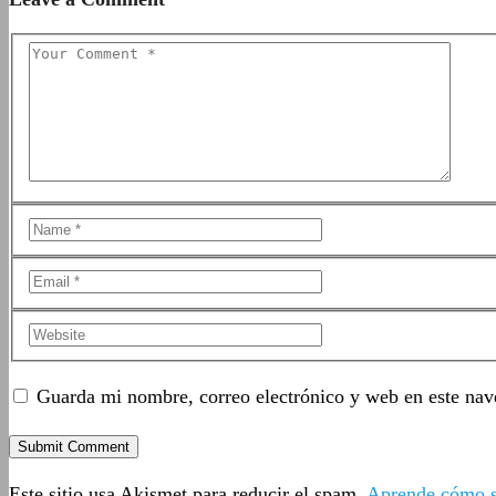
Guarda mi nombre, correo electrónico y web en este nav
Este sitio usa Akismet para reducir el spam.
Aprende cómo se