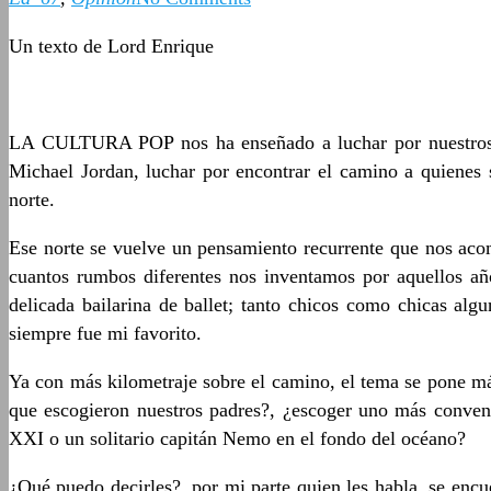
Un texto de Lord Enrique
LA CULTURA POP nos ha enseñado a luchar por nuestros m
Michael Jordan, luchar por encontrar el camino a quienes 
norte.
Ese norte se vuelve un pensamiento recurrente que nos aco
cuantos rumbos diferentes nos inventamos por aquellos añ
delicada bailarina de ballet; tanto chicos como chicas a
siempre fue mi favorito.
Ya con más kilometraje sobre el camino, el tema se pone más
que escogieron nuestros padres?, ¿escoger uno más conven
XXI o un solitario capitán Nemo en el fondo del océano?
¿Qué puedo decirles?, por mi parte quien les habla, se encu