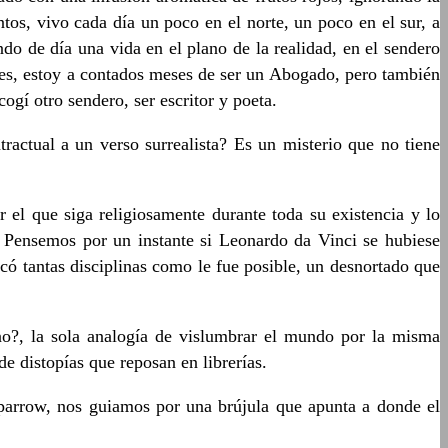
ntos, vivo cada día un poco en el norte, un poco en el sur, a
o de día una vida en el plano de la realidad, en el sendero
í es, estoy a contados meses de ser un Abogado, pero también
ogí otro sendero, ser escritor y poeta.
ractual a un verso surrealista? Es un misterio que no tiene
 el que siga religiosamente durante toda su existencia y lo
Pensemos por un instante si Leonardo da Vinci se hubiese
có tantas disciplinas como le fue posible, un desnortado que
ino?, la sola analogía de vislumbrar el mundo por la misma
de distopías que reposan en librerías.
Sparrow, nos guiamos por una brújula que apunta a donde el