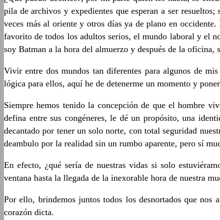
pila de archivos y expedientes que esperan a ser resueltos; 
veces más al oriente y otros días ya de plano en occidente
favorito de todos los adultos serios, el mundo laboral y el
soy Batman a la hora del almuerzo y después de la oficina, so
Vivir entre dos mundos tan diferentes para algunos de mis 
lógica para ellos, aquí he de detenerme un momento y poner
Siempre hemos tenido la concepción de que el hombre vi
defina entre sus congéneres, le dé un propósito, una ident
decantado por tener un solo norte, con total seguridad nues
deambulo por la realidad sin un rumbo aparente, pero sí mu
En efecto, ¿qué sería de nuestras vidas si solo estuviéra
ventana hasta la llegada de la inexorable hora de nuestra mue
Por ello, brindemos juntos todos los desnortados que nos 
corazón dicta.