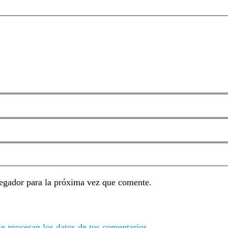
egador para la próxima vez que comente.
 procesan los datos de tus comentarios.