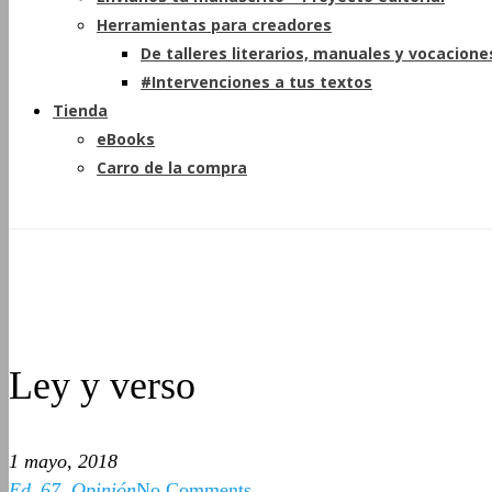
Herramientas para creadores
De talleres literarios, manuales y vocacione
#Intervenciones a tus textos
Tienda
eBooks
Carro de la compra
Ley y verso
1 mayo, 2018
Ed_67
,
Opinión
No Comments