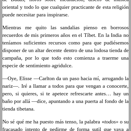
oriental y todo lo que cualquier practicante de esta religión
puede necesitar para inspirarse.
Mientras me quito las sandalias pienso en borrosos
recuerdos de mis primeros años en el Tíbet. En la India no
teníamos suficientes recursos como para que pudiésemos
disponer de un altar decente dentro de una lodosa tienda de
campaña, por lo que todo esto comienza a traerme una
especie de sentimiento agridulce.
—Oye, Elisse —Carlton da un paso hacia mí, arrugando la
nariz—. Iré a llamar a todos para que vengan a conocerte,
pero, si quieres, si te apetece refrescarte antes… hay un
baño por allá —dice, apuntando a una puerta al fondo de la
tienda tibetana.
No sé qué me ha puesto más tenso, la palabra «
todos»
o su
fracasado intento de pedirme de forma sutil que vaya a