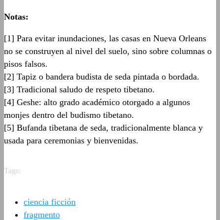
Notas:
[1] Para evitar inundaciones, las casas en Nueva Orleans
no se construyen al nivel del suelo, sino sobre columnas o
pisos falsos.
[2] Tapiz o bandera budista de seda pintada o bordada.
[3] Tradicional saludo de respeto tibetano.
[4] Geshe: alto grado académico otorgado a algunos
monjes dentro del budismo tibetano.
[5] Bufanda tibetana de seda, tradicionalmente blanca y
usada para ceremonias y bienvenidas.
Tags:
ciencia ficción
fragmento