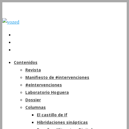
Contenidos
Revista
Manifiesto de #intervenciones
#eIntervenciones
Laboratorio Hoguera
Dossier
Columnas
El castillo de If
Hibridaciones sinápticas