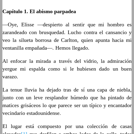
Capítulo 1. El abismo parpadea
—Oye, Elisse —despierto al sentir que mi hombro es
zarandeado con brusquedad. Lucho contra el cansancio y
veo la silueta borrosa de Carlton, quien apunta hacia mi
ventanilla empañada—. Hemos llegado.
Al enfocar la mirada a través del vidrio, la admiración
yergue mi espalda como si le hubiesen dado un buen
varazo.
La tenue lluvia ha dejado tras de sí una capa de niebla,
junto con un leve resplandor húmedo que ha pintado de
matices grisáceos lo que parece ser un típico y encantador
vecindario estadounidense.
El lugar está compuesto por una colección de casas