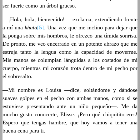
ser fuerte como un árbol grueso.
—¡Hola, hola, bienvenido! —exclama, extendiendo frente
a mí una
khata
[5]
. Una vez que me inclino para dejar que
la ponga sobre mis hombros, le ofrezco una tímida sonrisa.
De pronto, me veo encerrado en un potente abrazo que me
estruja tanto la lengua como la capacidad de moverme.
Mis manos se columpian lánguidas a los costados de mi
cuerpo, mientras mi corazón trota dentro de mi pecho por
el sobresalto.
—Mi nombre es Louisa —dice, soltándome y dándose
suaves golpes en el pecho con ambas manos, como si se
estuviese presentando ante un niño pequeño—. Me da
mucho gusto conocerte, Elisse. ¡Pero qué chiquitito eres!
Espero que tengas hambre, que hoy vamos a tener una
buena cena para ti.