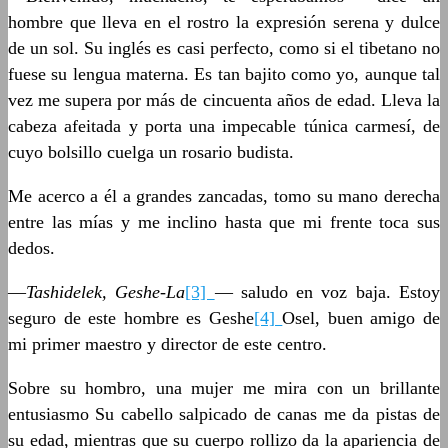
hombre que lleva en el rostro la expresión serena y dulce
de un sol. Su inglés es casi perfecto, como si el tibetano no
fuese su lengua materna. Es tan bajito como yo, aunque tal
vez me supera por más de cincuenta años de edad. Lleva la
cabeza afeitada y porta una impecable túnica carmesí, de
cuyo bolsillo cuelga un rosario budista.
Me acerco a él a grandes zancadas, tomo su mano derecha
entre las mías y me inclino hasta que mi frente toca sus
dedos.
—
Tashidelek, Geshe-La
[3]
— saludo en voz baja. Estoy
seguro de este hombre es Geshe
[4]
Osel, buen amigo de
mi primer maestro y director de este centro.
Sobre su hombro, una mujer me mira con un brillante
entusiasmo Su cabello salpicado de canas me da pistas de
su edad, mientras que su cuerpo rollizo da la apariencia de