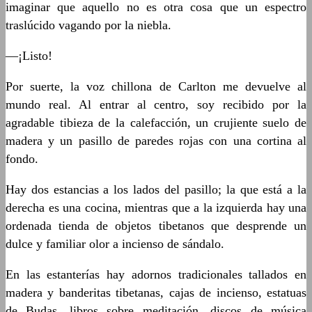
imaginar que aquello no es otra cosa que un espectro
traslúcido vagando por la niebla.
—¡Listo!
Por suerte, la voz chillona de Carlton me devuelve al
mundo real. Al entrar al centro, soy recibido por la
agradable tibieza de la calefacción, un crujiente suelo de
madera y un pasillo de paredes rojas con una cortina al
fondo.
Hay dos estancias a los lados del pasillo; la que está a la
derecha es una cocina, mientras que a la izquierda hay una
ordenada tienda de objetos tibetanos que desprende un
dulce y familiar olor a incienso de sándalo.
En las estanterías hay adornos tradicionales tallados en
madera y banderitas tibetanas, cajas de incienso, estatuas
de Budas, libros sobre meditación, discos de música