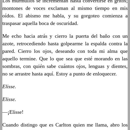
Los murmullos se incrementan hasta convertirse en gritos;
montones de voces exclaman al mismo tiempo en mis
oídos. El abismo me habla, y su gorgoteo comienza a
traspasar aquella boca de oscuridad.
Me echo hacia atrás y cierro la puerta del baño con un
azote, retrocediendo hasta golpearme la espalda contra la
pared. Cierro los ojos, deseando con toda mi alma que
aquello termine. Que lo que sea que esté morando en las
sombras, con quién sabe cuántos ojos, lenguas y dientes,
no se arrastre hasta aquí. Estoy a punto de enloquecer.
Elisse.
Elisse.
—¡Elisse!
Cuando distingo que es Carlton quien me llama, abro los