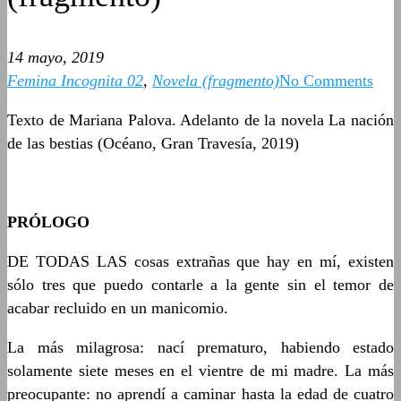
14 mayo, 2019
Femina Incognita 02
,
Novela (fragmento)
No Comments
Texto de Mariana Palova. Adelanto de la novela La nación
de las bestias (Océano, Gran Travesía, 2019)
PRÓLOGO
DE TODAS LAS cosas extrañas que hay en mí, existen
sólo tres que puedo contarle a la gente sin el temor de
acabar recluido en un manicomio.
La más milagrosa: nací prematuro, habiendo estado
solamente siete meses en el vientre de mi madre. La más
preocupante: no aprendí a caminar hasta la edad de cuatro