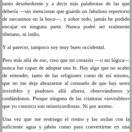
tanto desobediente y a decir más palabrotas de las que
debería —sin mencionar que guardo un fabuloso repertorio
de sarcasmos en la boca—, y sobre todo, jamás he podido
encajar en ninguna parte. Nunca podré ser realmente
tibetano, ni indio.
Y al parecer, tampoco soy muy buen occidental.
Pero más allá de eso, creo que mi corazón —o mi lógica—
nunca fue capaz de adoptar una fe. Hay algo que no acabo
de entender, tanto de las religiones como de mí mismo,
que no me deja abrazarme al consuelo de que hay seres
invisibles y piadosos allá afuera, observándonos y
cuidándonos. Porque ninguna de las criaturas «invisibles»
que yo conozco son misericordiosas. Ni por asomo.
Una vez que me restriego el rostro y las axilas con la
suficiente agua y jabón como para convertirme en una