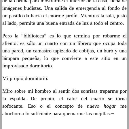
de la cortina para mostrarme el interior de la casa, llena de
imágenes budistas. Una salida de emergencia al fondo de
un pasillo da hacia el enorme jardín. Mientras la sala, justo
al lado, permite una buena entrada de luz a todo el centro.
Pero la “biblioteca” es lo que termina por robarme el
aliento: es sólo un cuarto con un librero que ocupa toda
una pared, un camastro tapizado de cobijas, un buró y una
lámpara pequeña, lo que convierte a este sitio en un
improvisado dormitorio.
Mi propio dormitorio.
Miro sobre mi hombro al sentir dos sonrisas treparme por
la espalda. De pronto, el calor del cuarto se torna
sofocante. Eso o el concepto de
nuevo hogar
me
abochorna lo suficiente para quemarme las mejillas.~