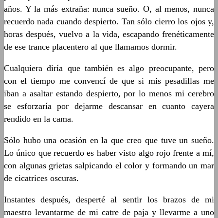
años. Y la más extraña: nunca sueño. O, al menos, nunca
recuerdo nada cuando despierto. Tan sólo cierro los ojos y,
horas después, vuelvo a la vida, escapando frenéticamente
de ese trance placentero al que llamamos dormir.
Cualquiera diría que también es algo preocupante, pero
con el tiempo me convencí de que si mis pesadillas me
iban a asaltar estando despierto, por lo menos mi cerebro
se esforzaría por dejarme descansar en cuanto cayera
rendido en la cama.
Sólo hubo una ocasión en la que creo que tuve un sueño.
Lo único que recuerdo es haber visto algo rojo frente a mí,
con algunas grietas salpicando el color y formando un mar
de cicatrices oscuras.
Instantes después, desperté al sentir los brazos de mi
maestro levantarme de mi catre de paja y llevarme a uno