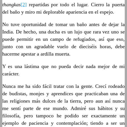
thangkas
[2]
repartidas por todo el lugar. Cierro la puerta
del baño y miro mi deplorable apariencia en el espejo.
No tuve oportunidad de tomar un baño antes de dejar la
India. De hecho, una ducha es un lujo que rara vez uno se
puede permitir en un campo de refugiados, así que eso,
junto con un agradable vuelo de dieciséis horas, debe
hacerme apestar a ardilla muerta.
Y es una lástima que no pueda decir nada mejor de mi
carácter.
Nunca me ha sido fácil tratar con la gente. Crecí rodeado
de budistas, monjes y aprendices que practicaban una de
las religiones más dulces de la tierra, pero aun así nunca
me sentí parte de ese mundo. Admiré sus hábitos y su
filosofía, pero tampoco he podido ser exactamente un
ejemplo de paciencia y contemplación; tiendo a ser un