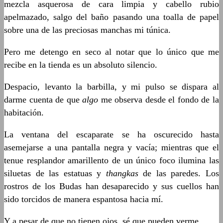
mezcla asquerosa de cara limpia y cabello rubio
apelmazado, salgo del baño pasando una toalla de papel
sobre una de las preciosas manchas mi túnica.
Pero me detengo en seco al notar que lo único que me
recibe en la tienda es un absoluto silencio.
Despacio, levanto la barbilla, y mi pulso se dispara al
darme cuenta de que
algo
me observa desde el fondo de la
habitación.
La ventana del escaparate se ha oscurecido hasta
asemejarse a una pantalla negra y vacía; mientras que el
tenue resplandor amarillento de un único foco ilumina las
siluetas de las estatuas y
thangkas
de las paredes. Los
rostros de los Budas han desaparecido y sus cuellos han
sido torcidos de manera espantosa hacia mí.
Y a pesar de que no tienen ojos, sé que pueden verme.