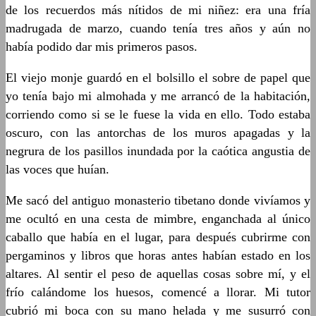
de los recuerdos más nítidos de mi niñez: era una fría
madrugada de marzo, cuando tenía tres años y aún no
había podido dar mis primeros pasos.
El viejo monje guardó en el bolsillo el sobre de papel que
yo tenía bajo mi almohada y me arrancó de la habitación,
corriendo como si se le fuese la vida en ello. Todo estaba
oscuro, con las antorchas de los muros apagadas y la
negrura de los pasillos inundada por la caótica angustia de
las voces que huían.
Me sacó del antiguo monasterio tibetano donde vivíamos y
me ocultó en una cesta de mimbre, enganchada al único
caballo que había en el lugar, para después cubrirme con
pergaminos y libros que horas antes habían estado en los
altares. Al sentir el peso de aquellas cosas sobre mí, y el
frío calándome los huesos, comencé a llorar. Mi tutor
cubrió mi boca con su mano helada y me susurró con