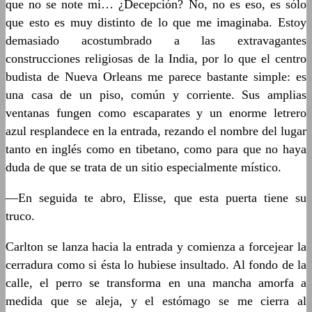
que no se note mi… ¿Decepción? No, no es eso, es sólo
que esto es muy distinto de lo que me imaginaba. Estoy
demasiado acostumbrado a las extravagantes
construcciones religiosas de la India, por lo que el centro
budista de Nueva Orleans me parece bastante simple: es
una casa de un piso, común y corriente. Sus amplias
ventanas fungen como escaparates y un enorme letrero
azul resplandece en la entrada, rezando el nombre del lugar
tanto en inglés como en tibetano, como para que no haya
duda de que se trata de un sitio especialmente místico.
—En seguida te abro, Elisse, que esta puerta tiene su
truco.
Carlton se lanza hacia la entrada y comienza a forcejear la
cerradura como si ésta lo hubiese insultado. Al fondo de la
calle, el perro se transforma en una mancha amorfa a
medida que se aleja, y el estómago se me cierra al