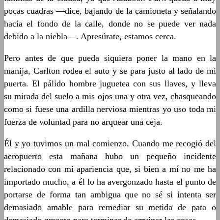
pocas cuadras —dice, bajando de la camioneta y señalando
hacia el fondo de la calle, donde no se puede ver nada
debido a la niebla—. Apresúrate, estamos cerca.
Pero antes de que pueda siquiera poner la mano en la
manija, Carlton rodea el auto y se para justo al lado de mi
puerta. El pálido hombre juguetea con sus llaves, y lleva
su mirada del suelo a mis ojos una y otra vez, chasqueando
como si fuese una ardilla nerviosa mientras yo uso toda mi
fuerza de voluntad para no arquear una ceja.
Él y yo tuvimos un mal comienzo. Cuando me recogió del
aeropuerto esta mañana hubo un pequeño incidente
relacionado con mi apariencia que, si bien a mí no me ha
importado mucho, a él lo ha avergonzado hasta el punto de
portarse de forma tan ambigua que no sé si intenta ser
demasiado amable para remediar su metida de pata o