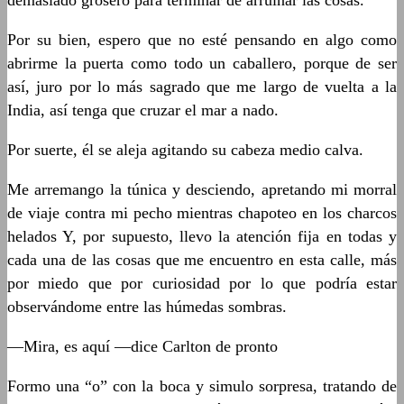
demasiado grosero para terminar de arruinar las cosas.
Por su bien, espero que no esté pensando en algo como
abrirme la puerta como todo un caballero, porque de ser
así, juro por lo más sagrado que me largo de vuelta a la
India, así tenga que cruzar el mar a nado.
Por suerte, él se aleja agitando su cabeza medio calva.
Me arremango la túnica y desciendo, apretando mi morral
de viaje contra mi pecho mientras chapoteo en los charcos
helados Y, por supuesto, llevo la atención fija en todas y
cada una de las cosas que me encuentro en esta calle, más
por miedo que por curiosidad por lo que podría estar
observándome entre las húmedas sombras.
—Mira, es aquí —dice Carlton de pronto
Formo una “o” con la boca y simulo sorpresa, tratando de