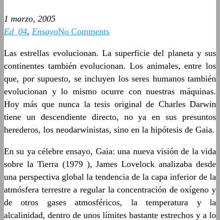
1 marzo, 2005
Ed_04
,
Ensayo
No Comments
Las estrellas evolucionan. La superficie del planeta y sus
continentes también evolucionan. Los animales, entre los
que, por supuesto, se incluyen los seres humanos también
evolucionan y lo mismo ocurre con nuestras máquinas.
Hoy más que nunca la tesis original de Charles Darwin
tiene un descendiente directo, no ya en sus presuntos
herederos, los neodarwinistas, sino en la hipótesis de Gaia.
En su ya célebre ensayo, Gaia: una nueva visión de la vida
sobre la Tierra (1979 ), James Lovelock analizaba desde
una perspectiva global la tendencia de la capa inferior de la
atmósfera terrestre a regular la concentración de oxígeno y
de otros gases atmosféricos, la temperatura y la
alcalinidad, dentro de unos límites bastante estrechos y a lo