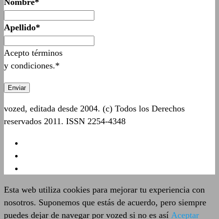
Nombre*
Apellido*
Acepto términos
y condiciones.*
vozed, editada desde 2004. (c) Todos los Derechos
reservados 2011. ISSN 2254-4348
Esta web utiliza cookies para mejorar tu experiencia con
nosotros. Suponemos que estás de acuerdo, pero siempre
puedes dejar de navegar por vozed si no es así
Aceptar