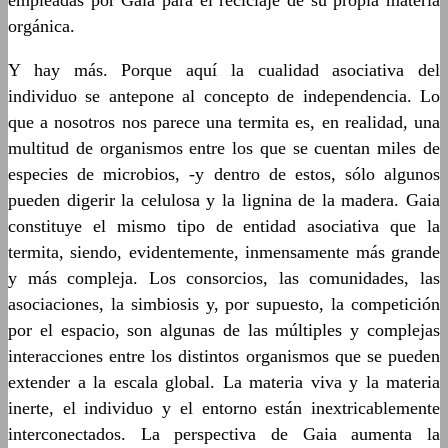
empleadas por Gaia para el reciclaje de su propia materia
orgánica.
Y hay más. Porque aquí la cualidad asociativa del
individuo se antepone al concepto de independencia. Lo
que a nosotros nos parece una termita es, en realidad, una
multitud de organismos entre los que se cuentan miles de
especies de microbios, -y dentro de estos, sólo algunos
pueden digerir la celulosa y la lignina de la madera. Gaia
constituye el mismo tipo de entidad asociativa que la
termita, siendo, evidentemente, inmensamente más grande
y más compleja. Los consorcios, las comunidades, las
asociaciones, la simbiosis y, por supuesto, la competición
por el espacio, son algunas de las múltiples y complejas
interacciones entre los distintos organismos que se pueden
extender a la escala global. La materia viva y la materia
inerte, el individuo y el entorno están inextricablemente
interconectados. La perspectiva de Gaia aumenta la