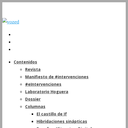
Contenidos
Revista
Manifiesto de #intervenciones
#eIntervenciones
Laboratorio Hoguera
Dossier
Columnas
El castillo de If
Hibridaciones sinápticas