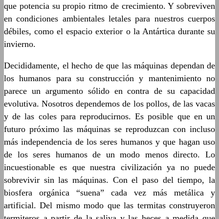
que potencia su propio ritmo de crecimiento. Y sobreviven
en condiciones ambientales letales para nuestros cuerpos
débiles, como el espacio exterior o la Antártica durante su
invierno.
Decididamente, el hecho de que las máquinas dependan de
los humanos para su construcción y mantenimiento no
parece un argumento sólido en contra de su capacidad
evolutiva. Nosotros dependemos de los pollos, de las vacas
y de las coles para reproducirnos. Es posible que en un
futuro próximo las máquinas se reproduzcan con incluso
más independencia de los seres humanos y que hagan uso
de los seres humanos de un modo menos directo. Lo
incuestionable es que nuestra civilización ya no puede
sobrevivir sin las máquinas. Con el paso del tiempo, la
biosfera orgánica “suena” cada vez más metálica y
artificial. Del mismo modo que las termitas construyeron
termiteros a partir de la saliva y las heces a medida que