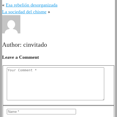
«
Esa rebelión desorganizada
La sociedad del chisme
»
Author:
cinvitado
Leave a Comment