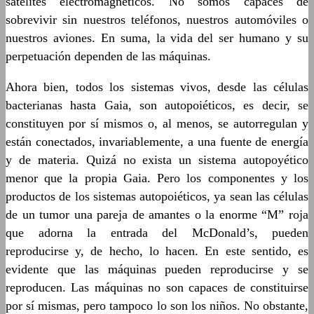
satélites electromagnéticos. No somos capaces de
sobrevivir sin nuestros teléfonos, nuestros automóviles o
nuestros aviones. En suma, la vida del ser humano y su
perpetuación dependen de las máquinas.
Ahora bien, todos los sistemas vivos, desde las células
bacterianas hasta Gaia, son autopoiéticos, es decir, se
constituyen por sí mismos o, al menos, se autorregulan y
están conectados, invariablemente, a una fuente de energía
y de materia. Quizá no exista un sistema autopoyético
menor que la propia Gaia. Pero los componentes y los
productos de los sistemas autopoiéticos, ya sean las células
de un tumor una pareja de amantes o la enorme “M” roja
que adorna la entrada del McDonald’s, pueden
reproducirse y, de hecho, lo hacen. En este sentido, es
evidente que las máquinas pueden reproducirse y se
reproducen. Las máquinas no son capaces de constituirse
por sí mismas, pero tampoco lo son los niños. No obstante,