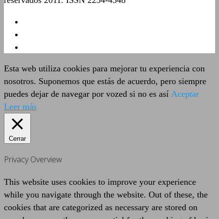
reservados 2011. ISSN 2254-4348
Esta web utiliza cookies para mejorar tu experiencia con
nosotros. Suponemos que estás de acuerdo, pero siempre
puedes dejar de navegar por vozed si no es así
Aceptar
Leer más
Cerrar
Privacy Overview
This website uses cookies to improve your experience
while you navigate through the website. Out of these, the
cookies that are categorized as necessary are stored on