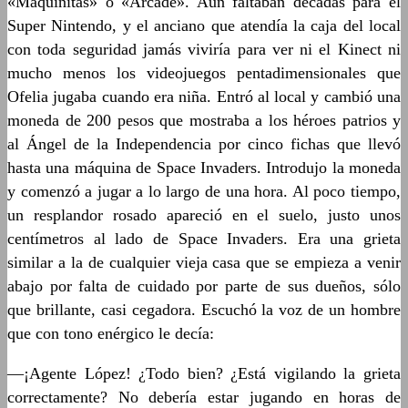
«Maquinitas» o «Arcade». Aún faltaban décadas para el
Super Nintendo, y el anciano que atendía la caja del local
con toda seguridad jamás viviría para ver ni el Kinect ni
mucho menos los videojuegos pentadimensionales que
Ofelia jugaba cuando era niña. Entró al local y cambió una
moneda de 200 pesos que mostraba a los héroes patrios y
al Ángel de la Independencia por cinco fichas que llevó
hasta una máquina de Space Invaders. Introdujo la moneda
y comenzó a jugar a lo largo de una hora. Al poco tiempo,
un resplandor rosado apareció en el suelo, justo unos
centímetros al lado de Space Invaders. Era una grieta
similar a la de cualquier vieja casa que se empieza a venir
abajo por falta de cuidado por parte de sus dueños, sólo
que brillante, casi cegadora. Escuchó la voz de un hombre
que con tono enérgico le decía:
—¡Agente López! ¿Todo bien? ¿Está vigilando la grieta
correctamente? No debería estar jugando en horas de