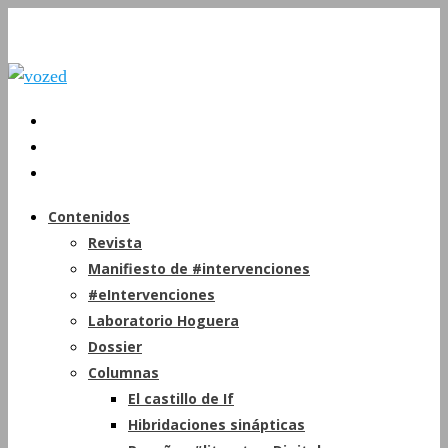
Contenidos
Revista
Manifiesto de #intervenciones
#eIntervenciones
Laboratorio Hoguera
Dossier
Columnas
El castillo de If
Hibridaciones sinápticas