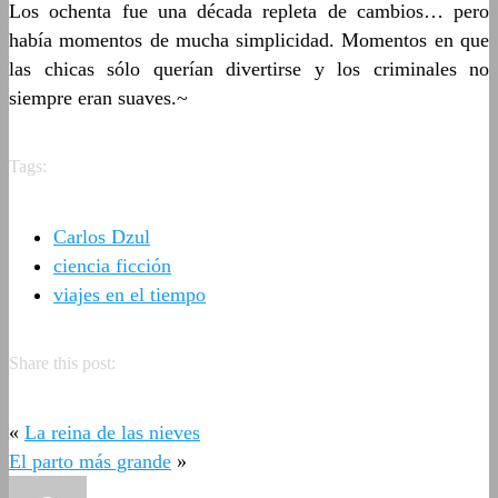
Los ochenta fue una década repleta de cambios… pero
había momentos de mucha simplicidad. Momentos en que
las chicas sólo querían divertirse y los criminales no
siempre eran suaves.~
Tags:
Carlos Dzul
ciencia ficción
viajes en el tiempo
Share this post:
«
La reina de las nieves
El parto más grande
»