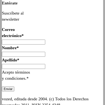
Entérate
Suscríbete al
newsletter
Correo
electrónico*
Nombre*
Apellido*
Acepto términos
y condiciones.*
vozed, editada desde 2004. (c) Todos los Derechos