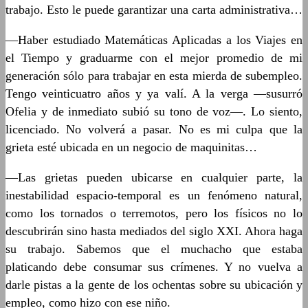
trabajo. Esto le puede garantizar una carta administrativa…
—Haber estudiado Matemáticas Aplicadas a los Viajes en
el Tiempo y graduarme con el mejor promedio de mi
generación sólo para trabajar en esta mierda de subempleo.
Tengo veinticuatro años y ya valí. A la verga —susurró
Ofelia y de inmediato subió su tono de voz—. Lo siento,
licenciado. No volverá a pasar. No es mi culpa que la
grieta esté ubicada en un negocio de maquinitas…
—Las grietas pueden ubicarse en cualquier parte, la
inestabilidad espacio-temporal es un fenómeno natural,
como los tornados o terremotos, pero los físicos no lo
descubrirán sino hasta mediados del siglo XXI. Ahora haga
su trabajo. Sabemos que el muchacho que estaba
platicando debe consumar sus crímenes. Y no vuelva a
darle pistas a la gente de los ochentas sobre su ubicación y
empleo, como hizo con ese niño.