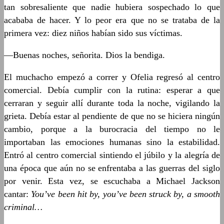
tan sobresaliente que nadie hubiera sospechado lo que
acababa de hacer. Y lo peor era que no se trataba de la
primera vez: diez niños habían sido sus víctimas.
—Buenas noches, señorita. Dios la bendiga.
El muchacho empezó a correr y Ofelia regresó al centro
comercial. Debía cumplir con la rutina: esperar a que
cerraran y seguir allí durante toda la noche, vigilando la
grieta. Debía estar al pendiente de que no se hiciera ningún
cambio, porque a la burocracia del tiempo no le
importaban las emociones humanas sino la estabilidad.
Entró al centro comercial sintiendo el júbilo y la alegría de
una época que aún no se enfrentaba a las guerras del siglo
por venir. Esta vez, se escuchaba a Michael Jackson
cantar:
You’ve been hit by, you’ve been struck by, a smooth
criminal…