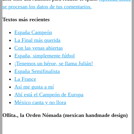
se procesan los datos de tus comentarios.
Textos más recientes
España Campeón
La Final más querida
Con las venas abiertas
España, simplemente fútbol
¡Tenemos un héroe, se llama Julián!
España Semifinalista
La France
Así me gusta a mí
Ahí está el Campeón de Europa
México canta y no llora
Ollita., la Orden Nómada (mexican handmade design)