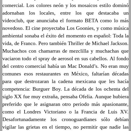
comercial. Los colores neón y los mosaicos estilo dominó
adornaban los locales, entre los que destacaba un
videoclub, que anunciaba el formato BETA como lo más
novedoso. El cine proyectaba Los Goonies, y como música
ambiental sonaba el éxito del momento en español: Toda la
vida, de Franco. Pero también Thriller de Michael Jackson.
Muchachos con chamarras de mezclilla y muchachas que
vaciaron todo el spray de aerosol en sus cabellos. Al fondo
del centro comercial había un Mac Donald’s. No eran muy
comunes esos restaurantes en México, faltarían décadas
para que destrozaran la cadena mexicana que les hacía
competencia: Burguer Boy. La década de los ochenta del
siglo XX fue muy extraña, pensaba Ofelia. Aunque hubiera
preferido que le asignaran otro periodo más apasionante,
como el Londres Victoriano o la Francia de Luis XV.
Desafortunadamente los cronoguardianes sólo debían
vigilar las grietas en el tiempo, no permitir que nadie las