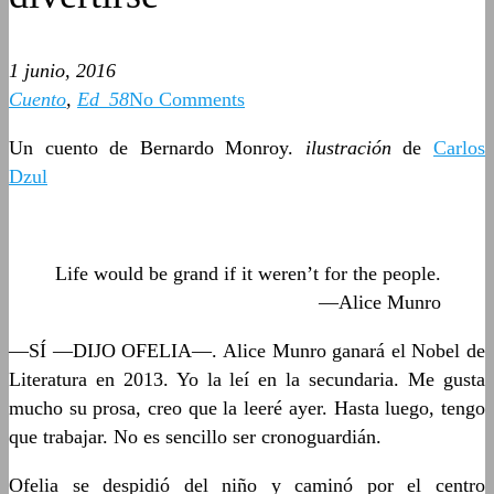
1 junio, 2016
Cuento
,
Ed_58
No Comments
Un cuento de Bernardo Monroy.
ilustración
de
Carlos
Dzul
Life would be grand if it weren’t for the people.
—Alice Munro
—SÍ —DIJO OFELIA—. Alice Munro ganará el Nobel de
Literatura en 2013. Yo la leí en la secundaria. Me gusta
mucho su prosa, creo que la leeré ayer. Hasta luego, tengo
que trabajar. No es sencillo ser cronoguardián.
Ofelia se despidió del niño y caminó por el centro