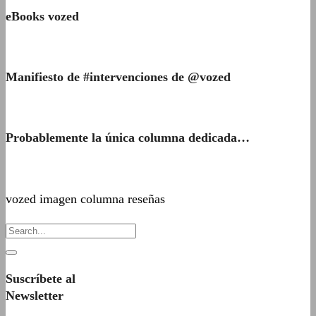
eBooks vozed
Manifiesto de #intervenciones de @vozed
Probablemente la única columna dedicada…
vozed imagen columna reseñas
Suscríbete al
Newsletter