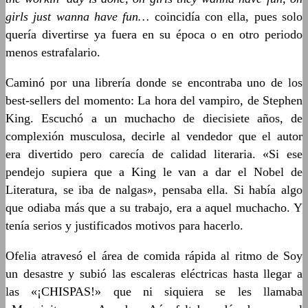
girls just wanna have fun…
coincidía con ella, pues solo
quería divertirse ya fuera en su época o en otro periodo
menos estrafalario.
Caminó por una librería donde se encontraba uno de los
best-sellers del momento: La hora del vampiro, de Stephen
King. Escuchó a un muchacho de diecisiete años, de
complexión musculosa, decirle al vendedor que el autor
era divertido pero carecía de calidad literaria. «Si ese
pendejo supiera que a King le van a dar el Nobel de
Literatura, se iba de nalgas», pensaba ella. Si había algo
que odiaba más que a su trabajo, era a aquel muchacho. Y
tenía serios y justificados motivos para hacerlo.
Ofelia atravesó el área de comida rápida al ritmo de Soy
un desastre y subió las escaleras eléctricas hasta llegar a
las «¡CHISPAS!» que ni siquiera se les llamaba