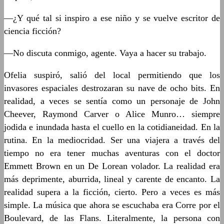
—¿Y qué tal si inspiro a ese niño y se vuelve escritor de
ciencia ficción?
—No discuta conmigo, agente. Vaya a hacer su trabajo.
Ofelia suspiró, salió del local permitiendo que los
invasores espaciales destrozaran su nave de ocho bits. En
realidad, a veces se sentía como un personaje de John
Cheever, Raymond Carver o Alice Munro… siempre
jodida e inundada hasta el cuello en la cotidianeidad. En la
rutina. En la mediocridad. Ser una viajera a través del
tiempo no era tener muchas aventuras con el doctor
Emmett Brown en un De Lorean volador. La realidad era
más deprimente, aburrida, lineal y carente de encanto. La
realidad supera a la ficción, cierto. Pero a veces es más
simple. La música que ahora se escuchaba era Corre por el
Boulevard, de las Flans. Literalmente, la persona con