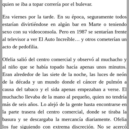
quien se iba a topar correría por el bulevar.
Era viernes por la tarde. En su época, seguramente todos
estarían divirtiéndose en algún bar en Marte o teniendo
sexo con su videoconsola. Pero en 1987 se sentarían frente
al televisor a ver El Auto Increíble… y otros cometerían un
acto de pedofilia.
Ofelia salió del centro comercial y observó al muchacho y
al niño que se había topado hacía apenas unos minutos.
Eran alrededor de las siete de la noche, las luces de neón
de la década y un mundo donde el cáncer de pulmón a
causa del tabaco y el sida apenas empezaban a verse. El
muchacho llevaba de la mano al pequeño, quien no tendría
más de seis años. Lo alejó de la gente hasta encontrarse en
la parte trasera del centro comercial, donde se tiraba la
basura y se descargaba la mercancía diariamente. Ofelia
los fue siguiendo con extrema discreción. No se acercó