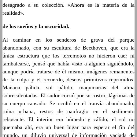
desagrado a su colección. «Ahora es la materia de la
realidad».
de los sueños y la oscuridad.
Al caminar en los senderos de grava del parque
abandonado, con su escultura de Beethoven, que era la
única estructura que los terremotos no hicieron caer ni
tambalearse, pensó que había visto a alguien siguiéndolo,
aunque podría tratarse de él mismo, imágenes remanentes
de la culpa y el recuerdo, deseos primitivos reprimidos.
Mañana pálida, sol pálido, maquinarias del alma
sobrecalentadas. El sudor corrió por su rostro, lágrimas de
su cuerpo cansado. Se ocultó en el tranvía abandonado,
ruina urbana, restos de naufragio en el sedimento
rebosante. El interior era húmedo y cálido, el sol no
quemaba ahí, era un buen lugar para esperar el fin del
mundo, un diluvio universal de información vaciada de