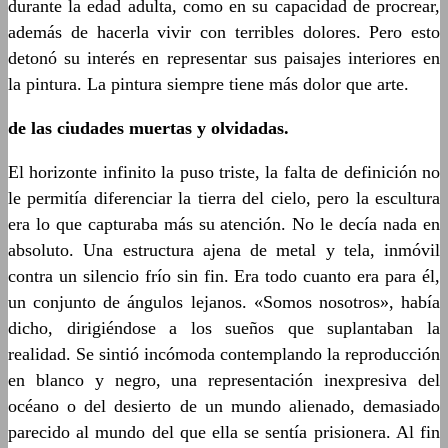
durante la edad adulta, como en su capacidad de procrear,
además de hacerla vivir con terribles dolores. Pero esto
detonó su interés en representar sus paisajes interiores en
la pintura. La pintura siempre tiene más dolor que arte.
de las ciudades muertas y olvidadas.
El horizonte infinito la puso triste, la falta de definición no
le permitía diferenciar la tierra del cielo, pero la escultura
era lo que capturaba más su atención. No le decía nada en
absoluto. Una estructura ajena de metal y tela, inmóvil
contra un silencio frío sin fin. Era todo cuanto era para él,
un conjunto de ángulos lejanos. «Somos nosotros», había
dicho, dirigiéndose a los sueños que suplantaban la
realidad. Se sintió incómoda contemplando la reproducción
en blanco y negro, una representación inexpresiva del
océano o del desierto de un mundo alienado, demasiado
parecido al mundo del que ella se sentía prisionera. Al fin