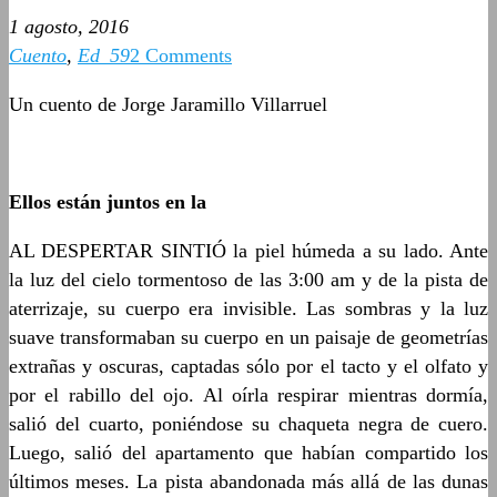
1 agosto, 2016
Cuento
,
Ed_59
2 Comments
Un cuento de Jorge Jaramillo Villarruel
Ellos están juntos en la
AL DESPERTAR SINTIÓ la piel húmeda a su lado. Ante
la luz del cielo tormentoso de las 3:00 am y de la pista de
aterrizaje, su cuerpo era invisible. Las sombras y la luz
suave transformaban su cuerpo en un paisaje de geometrías
extrañas y oscuras, captadas sólo por el tacto y el olfato y
por el rabillo del ojo. Al oírla respirar mientras dormía,
salió del cuarto, poniéndose su chaqueta negra de cuero.
Luego, salió del apartamento que habían compartido los
últimos meses. La pista abandonada más allá de las dunas