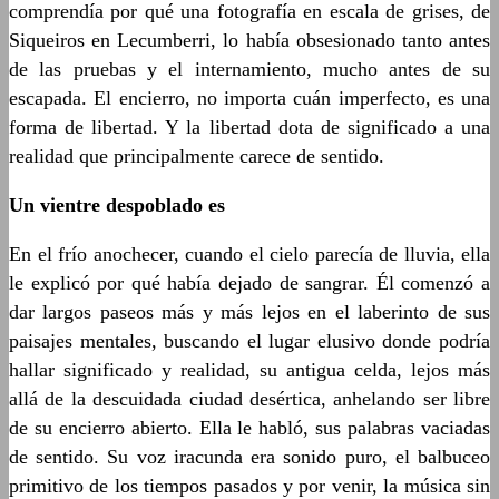
comprendía por qué una fotografía en escala de grises, de
Siqueiros en Lecumberri, lo había obsesionado tanto antes
de las pruebas y el internamiento, mucho antes de su
escapada. El encierro, no importa cuán imperfecto, es una
forma de libertad. Y la libertad dota de significado a una
realidad que principalmente carece de sentido.
Un vientre despoblado es
En el frío anochecer, cuando el cielo parecía de lluvia, ella
le explicó por qué había dejado de sangrar. Él comenzó a
dar largos paseos más y más lejos en el laberinto de sus
paisajes mentales, buscando el lugar elusivo donde podría
hallar significado y realidad, su antigua celda, lejos más
allá de la descuidada ciudad desértica, anhelando ser libre
de su encierro abierto. Ella le habló, sus palabras vaciadas
de sentido. Su voz iracunda era sonido puro, el balbuceo
primitivo de los tiempos pasados y por venir, la música sin