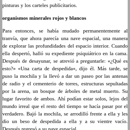
pinturas y los carteles publicitarios.
organismos minerales rojos y blancos
Para entonces, se había mudado permanentemente al
tranvía, que ahora parecía una nave espacial, una manera
de explorar las profundidades del espacio interior. Cuando
ella despertó, halló su expediente psiquiátrico en la cama.
Después de desayunar, se atrevió a preguntarle: «¿Qué es
esto?» «Una carta de despedida«, dijo él. Más tarde, se
puso la mochila y la llevó a dar un paseo por las antenas
de radio y el cementerio de torres, estructuras sepultadas
por la arena, un bosque de árboles de metal muerto. Su
lugar favorito de ambos. Ahí podían estar solos, lejos del
mundo irreal que el resto del tiempo se hacía pasar por el
verdadero. Bajó la mochila, se arrodilló frente a ella y les
dio un beso de despedida a ella y a su vientre vacío.
Después regresó a su nave espacial.