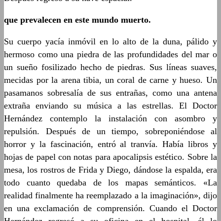
que prevalecen en este mundo muerto.
Su cuerpo yacía inmóvil en lo alto de la duna, pálido y
hermoso como una piedra de las profundidades del mar o
un sueño fosilizado hecho de piedras. Sus líneas suaves,
mecidas por la arena tibia, un coral de carne y hueso. Un
pasamanos sobresalía de sus entrañas, como una antena
extraña enviando su música a las estrellas. El Doctor
Hernández contemplo la instalación con asombro y
repulsión. Después de un tiempo, sobreponiéndose al
horror y la fascinación, entró al tranvía. Había libros y
hojas de papel con notas para apocalipsis estético. Sobre la
mesa, los rostros de Frida y Diego, dándose la espalda, era
todo cuanto quedaba de los mapas semánticos. «La
realidad finalmente ha reemplazado a la imaginación», dijo
en una exclamación de comprensión. Cuando el Doctor