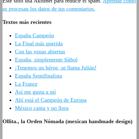
Este sitio usa Akismet para reducir el spam.
Aprende cómo
se procesan los datos de tus comentarios.
Textos más recientes
España Campeón
La Final más querida
Con las venas abiertas
España, simplemente fútbol
¡Tenemos un héroe, se llama Julián!
España Semifinalista
La France
Así me gusta a mí
Ahí está el Campeón de Europa
México canta y no llora
Ollita., la Orden Nómada (mexican handmade design)