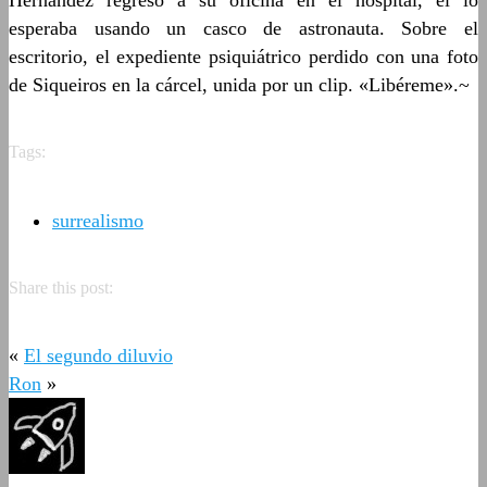
Hernández regresó a su oficina en el hospital, él lo
esperaba usando un casco de astronauta. Sobre el
escritorio, el expediente psiquiátrico perdido con una foto
de Siqueiros en la cárcel, unida por un clip. «Libéreme».~
Tags:
surrealismo
Share this post:
«
El segundo diluvio
Ron
»