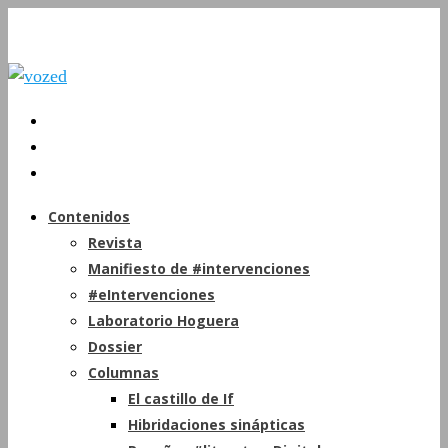
Contenidos
Revista
Manifiesto de #intervenciones
#eIntervenciones
Laboratorio Hoguera
Dossier
Columnas
El castillo de If
Hibridaciones sinápticas