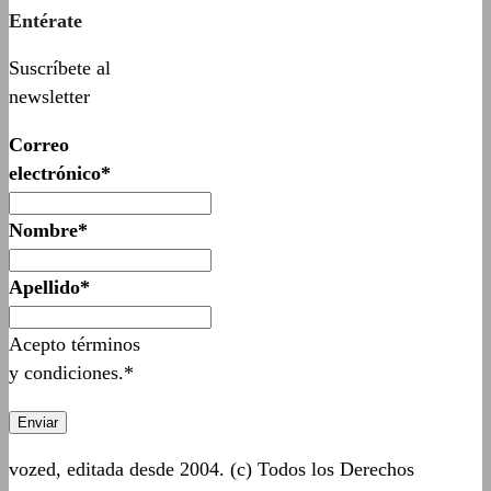
Entérate
Suscríbete al
newsletter
Correo
electrónico*
Nombre*
Apellido*
Acepto términos
y condiciones.*
vozed, editada desde 2004. (c) Todos los Derechos