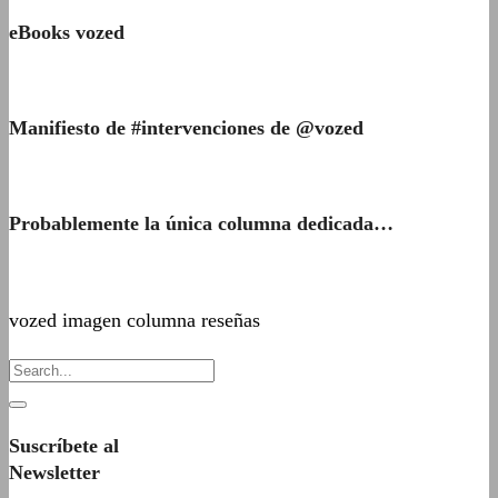
eBooks vozed
Manifiesto de #intervenciones de @vozed
Probablemente la única columna dedicada…
vozed imagen columna reseñas
Suscríbete al
Newsletter