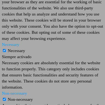
your browser as they are essential for the working of basic
functionalities of the website. We also use third-party
cookies that help us analyze and understand how you use
this website. These cookies will be stored in your browser
only with your consent. You also have the option to opt-out
of these cookies. But opting out of some of these cookies
may affect your browsing experience.
Necessary
Necessary
Siempre activado
Necessary cookies are absolutely essential for the website
to function properly. This category only includes cookies
that ensures basic functionalities and security features of
the website. These cookies do not store any personal
information.
Non-necessary
Non-necessary