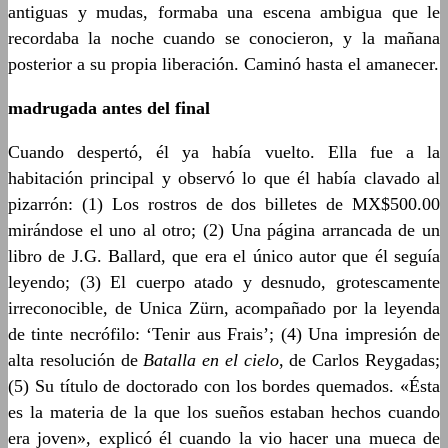
antiguas y mudas, formaba una escena ambigua que le
recordaba la noche cuando se conocieron, y la mañana
posterior a su propia liberación. Caminó hasta el amanecer.
madrugada antes del final
Cuando despertó, él ya había vuelto. Ella fue a la
habitación principal y observó lo que él había clavado al
pizarrón: (1) Los rostros de dos billetes de MX$500.00
mirándose el uno al otro; (2) Una página arrancada de un
libro de J.G. Ballard, que era el único autor que él seguía
leyendo; (3) El cuerpo atado y desnudo, grotescamente
irreconocible, de Unica Zürn, acompañado por la leyenda
de tinte necrófilo: ‘Tenir aus Frais’; (4) Una impresión de
alta resolución de
Batalla en el cielo
, de Carlos Reygadas;
(5) Su título de doctorado con los bordes quemados. «Ésta
es la materia de la que los sueños estaban hechos cuando
era joven», explicó él cuando la vio hacer una mueca de