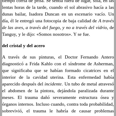
tiempo corría de prisa. Se sentía fuera de lugar, sola, en las
lentas horas de la tarde, cuando el sol abrasivo hacía a las
dunas bailar, Isadora Duncan en un escenario vacío. Un
día, él le entregó una fotocopia de baja calidad de
A través
de las aves, a través del fuego, y no a través del vidrio
, de
Tanguy, y le dijo: «Somos nosotros». Y se fue.
del cristal y del acero
A través de sus pinturas, el Doctor Fernando Antero
diagnosticó a Frida Kahlo con el síndrome de Asherman,
que significaba que se habían formado cicatrices en el
interior de la cavidad uterina. Esta enfermedad había
aparecido después del
incidente
. Un tubo de metal atravesó
el abdomen de la pintora, dejándola paralizada durante
meses. El trauma dañó severamente estructura ósea y
órganos internos. Incluso cuando, contra toda probabilidad,
sobrevivió, el trauma le habría de causar problemas