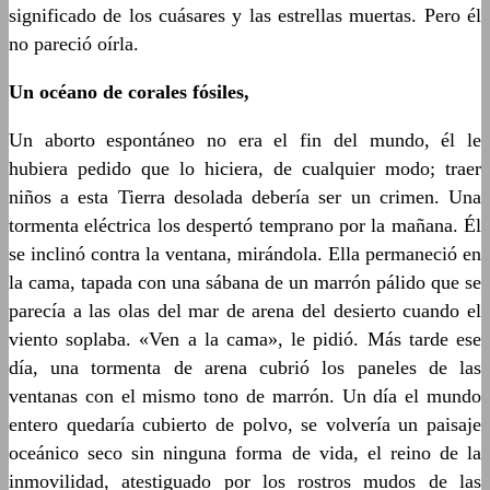
significado de los cuásares y las estrellas muertas. Pero él
no pareció oírla.
Un océano de corales fósiles,
Un aborto espontáneo no era el fin del mundo, él le
hubiera pedido que lo hiciera, de cualquier modo; traer
niños a esta Tierra desolada debería ser un crimen. Una
tormenta eléctrica los despertó temprano por la mañana. Él
se inclinó contra la ventana, mirándola. Ella permaneció en
la cama, tapada con una sábana de un marrón pálido que se
parecía a las olas del mar de arena del desierto cuando el
viento soplaba. «Ven a la cama», le pidió. Más tarde ese
día, una tormenta de arena cubrió los paneles de las
ventanas con el mismo tono de marrón. Un día el mundo
entero quedaría cubierto de polvo, se volvería un paisaje
oceánico seco sin ninguna forma de vida, el reino de la
inmovilidad, atestiguado por los rostros mudos de las