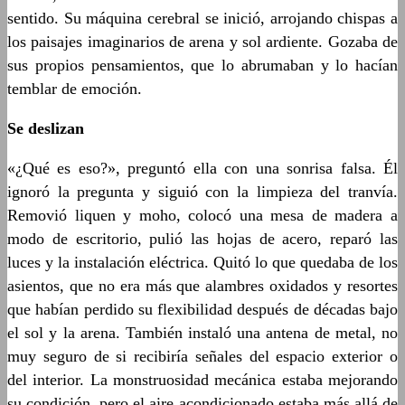
sentido. Su máquina cerebral se inició, arrojando chispas a
los paisajes imaginarios de arena y sol ardiente. Gozaba de
sus propios pensamientos, que lo abrumaban y lo hacían
temblar de emoción.
Se deslizan
«¿Qué es eso?», preguntó ella con una sonrisa falsa. Él
ignoró la pregunta y siguió con la limpieza del tranvía.
Removió liquen y moho, colocó una mesa de madera a
modo de escritorio, pulió las hojas de acero, reparó las
luces y la instalación eléctrica. Quitó lo que quedaba de los
asientos, que no era más que alambres oxidados y resortes
que habían perdido su flexibilidad después de décadas bajo
el sol y la arena. También instaló una antena de metal, no
muy seguro de si recibiría señales del espacio exterior o
del interior. La monstruosidad mecánica estaba mejorando
su condición, pero el aire acondicionado estaba más allá de