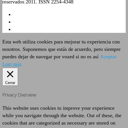
reservados 2011. ISSN 2254-4348
Esta web utiliza cookies para mejorar tu experiencia con
nosotros. Suponemos que estás de acuerdo, pero siempre
puedes dejar de navegar por vozed si no es así
Aceptar
Leer más
Cerrar
Privacy Overview
This website uses cookies to improve your experience
while you navigate through the website. Out of these, the
cookies that are categorized as necessary are stored on