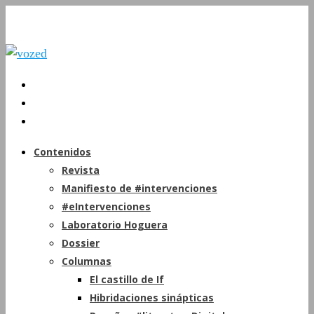
Contenidos
Revista
Manifiesto de #intervenciones
#eIntervenciones
Laboratorio Hoguera
Dossier
Columnas
El castillo de If
Hibridaciones sinápticas