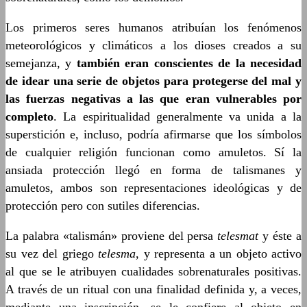
Los primeros seres humanos atribuían los fenómenos
meteorológicos y climáticos a los dioses creados a su
semejanza, y
también eran conscientes de la necesidad
de idear una serie de objetos para protegerse del mal y
las fuerzas negativas a las que eran vulnerables por
completo
. La espiritualidad generalmente va unida a la
superstición e, incluso, podría afirmarse que los símbolos
de cualquier religión funcionan como amuletos. Sí la
ansiada protección llegó en forma de talismanes y
amuletos, ambos son representaciones ideológicas y de
protección pero con sutiles diferencias.
La palabra «talismán» proviene del persa
telesmat
y éste a
su vez del griego
telesma
, y representa a un objeto activo
al que se le atribuyen cualidades sobrenaturales positivas.
A través de un ritual con una finalidad definida y, a veces,