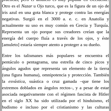
Otro es el
Nazar
u Ojo turco, que es la figura de un ojo de
iris azul en una gota blanca y protege contra las energías
negativas. Surgió en el 3000 a. e. c. en Anatolia y
actualmente su uso es muy común en Grecia y Turquía.
Representa un ojo porque sus creadores creían que la
energía del cuerpo fluía a través de los ojos, y éste
[amuleto] estaría siempre atento a proteger a su dueño.
Entre los talismanes más populares se encuentra el
pentáculo o pentagrama, una estrella de cinco picos y
ángulos agudos que representa un elemento de la tierra
(una figura humana), omnipotencia y protección. También
la
esvástica
, suástica o cruz gamada –que tiene los
extremos doblados en ángulos rectos–, y a pesar de estar
asociada negativamente con el régimen fascista de Hitler
en el siglo XX ha sido utilizada por el hinduismo, el
budismo e incluso por el cristianismo y las culturas