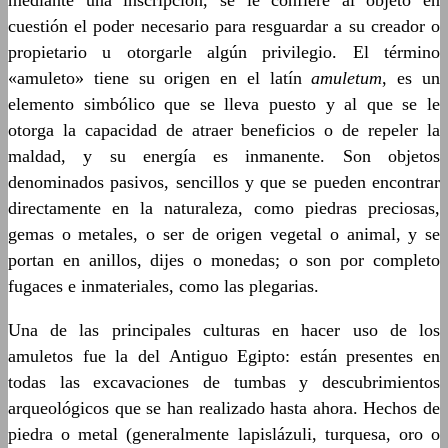
mediante una inscripción, se le confiere al objeto en
cuestión el poder necesario para resguardar a su creador o
propietario u otorgarle algún privilegio. El término
«amuleto» tiene su origen en el latín
amuletum
, es un
elemento simbólico que se lleva puesto y al que se le
otorga la capacidad de atraer beneficios o de repeler la
maldad, y su energía es inmanente. Son objetos
denominados pasivos, sencillos y que se pueden encontrar
directamente en la naturaleza, como piedras preciosas,
gemas o metales, o ser de origen vegetal o animal, y se
portan en anillos, dijes o monedas; o son por completo
fugaces e inmateriales, como las plegarias.
Una de las principales culturas en hacer uso de los
amuletos fue la del Antiguo Egipto: están presentes en
todas las excavaciones de tumbas y descubrimientos
arqueológicos que se han realizado hasta ahora. Hechos de
piedra o metal (generalmente lapislázuli, turquesa, oro o