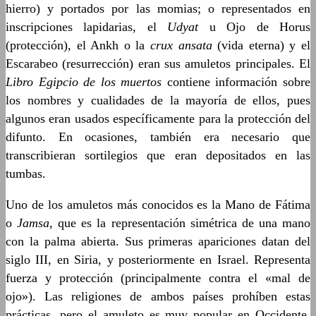
hierro) y portados por las momias; o representados en
inscripciones lapidarias, el
Udyat
u Ojo de Horus
(protección), el Ankh o la
crux ansata
(vida eterna) y el
Escarabeo (resurrección) eran sus amuletos principales. El
Libro Egipcio de los muertos
contiene información sobre
los nombres y cualidades de la mayoría de ellos, pues
algunos eran usados específicamente para la protección del
difunto. En ocasiones, también era necesario que
transcribieran sortilegios que eran depositados en las
tumbas.
Uno de los amuletos más conocidos es la Mano de Fátima
o
Jamsa
, que es la representación simétrica de una mano
con la palma abierta. Sus primeras apariciones datan del
siglo III, en Siria, y posteriormente en Israel. Representa
fuerza y protección (principalmente contra el «mal de
ojo»). Las religiones de ambos países prohíben estas
prácticas, pero el amuleto es muy popular en Occidente.