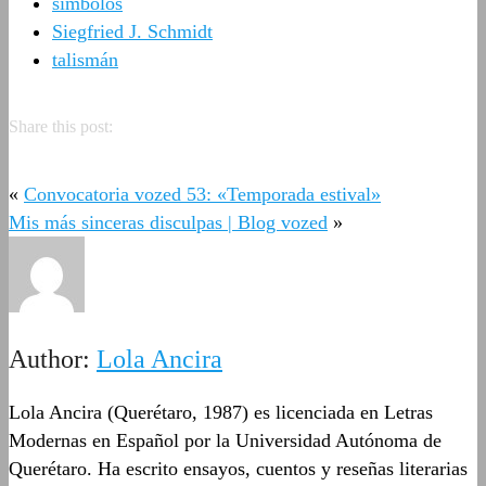
símbolos
Siegfried J. Schmidt
talismán
Share this post:
«
Convocatoria vozed 53: «Temporada estival»
Mis más sinceras disculpas | Blog vozed
»
Author:
Lola Ancira
Lola Ancira (Querétaro, 1987) es licenciada en Letras
Modernas en Español por la Universidad Autónoma de
Querétaro. Ha escrito ensayos, cuentos y reseñas literarias