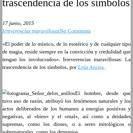
trascendencia de los símbolos
17 junio, 2015
Irreverencias maravillosas
No Comments
«El poder de lo místico, de lo esotérico y de cualquier tipo
de magia, reside siempre en la convicción y credulidad que
tengan los involucrados». Irreverencias maravillosas: La
trascendencia de los símbolos, por
Lola Ancira
.
El hombre, desde que
tuvo uso de razón, atribuyó los fenómenos naturales y los
actos deliberados de los humanos a energías positivas y
negativas, al «bien» y el «mal», así como a deidades
supremas, como los dioses, o a seres mitológicos o
sobrenaturales, como los demonios.