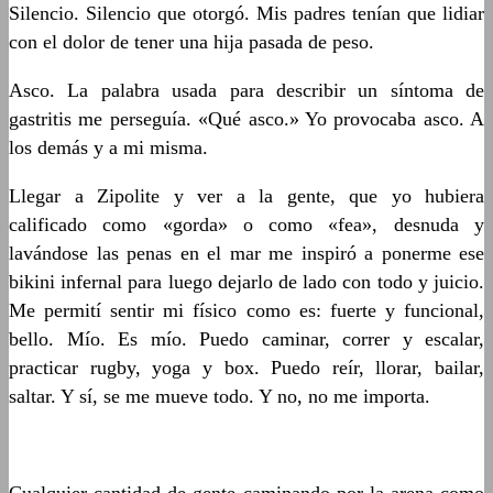
Silencio. Silencio que otorgó. Mis padres tenían que lidiar
con el dolor de tener una hija pasada de peso.
Asco. La palabra usada para describir un síntoma de
gastritis me perseguía. «Qué asco.» Yo provocaba asco. A
los demás y a mi misma.
Llegar a Zipolite y ver a la gente, que yo hubiera
calificado como «gorda» o como «fea», desnuda y
lavándose las penas en el mar me inspiró a ponerme ese
bikini infernal para luego dejarlo de lado con todo y juicio.
Me permití sentir mi físico como es: fuerte y funcional,
bello. Mío. Es mío. Puedo caminar, correr y escalar,
practicar rugby, yoga y box. Puedo reír, llorar, bailar,
saltar. Y sí, se me mueve todo. Y no, no me importa.