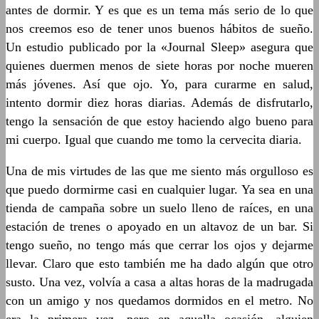
antes de dormir. Y es que es un tema más serio de lo que
nos creemos eso de tener unos buenos hábitos de sueño.
Un estudio publicado por la «Journal Sleep» asegura que
quienes duermen menos de siete horas por noche mueren
más jóvenes. Así que ojo. Yo, para curarme en salud,
intento dormir diez horas diarias. Además de disfrutarlo,
tengo la sensación de que estoy haciendo algo bueno para
mi cuerpo. Igual que cuando me tomo la cervecita diaria.
Una de mis virtudes de las que me siento más orgulloso es
que puedo dormirme casi en cualquier lugar. Ya sea en una
tienda de campaña sobre un suelo lleno de raíces, en una
estación de trenes o apoyado en un altavoz de un bar. Si
tengo sueño, no tengo más que cerrar los ojos y dejarme
llevar. Claro que esto también me ha dado algún que otro
susto. Una vez, volvía a casa a altas horas de la madrugada
con un amigo y nos quedamos dormidos en el metro. No