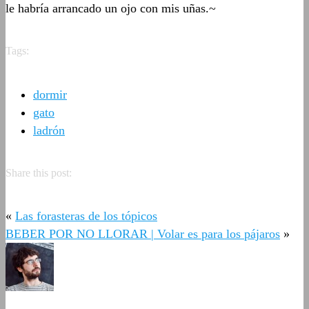
le habría arrancado un ojo con mis uñas.~
Tags:
dormir
gato
ladrón
Share this post:
«
Las forasteras de los tópicos
BEBER POR NO LLORAR | Volar es para los pájaros
»