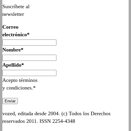
Suscríbete al
newsletter
Correo
electrónico*
Nombre*
Apellido*
Acepto términos
y condiciones.*
vozed, editada desde 2004. (c) Todos los Derechos
reservados 2011. ISSN 2254-4348