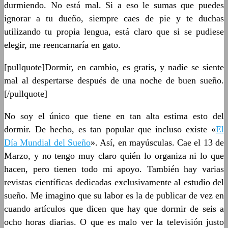
durmiendo. No está mal. Si a eso le sumas que puedes
ignorar a tu dueño, siempre caes de pie y te duchas
utilizando tu propia lengua, está claro que si se pudiese
elegir, me reencarnaría en gato.
[pullquote]Dormir, en cambio, es gratis, y nadie se siente
mal al despertarse después de una noche de buen sueño.
[/pullquote]
No soy el único que tiene en tan alta estima esto del
dormir. De hecho, es tan popular que incluso existe «
El
Día Mundial del Sueño
». Así, en mayúsculas. Cae el 13 de
Marzo, y no tengo muy claro quién lo organiza ni lo que
hacen, pero tienen todo mi apoyo. También hay varias
revistas científicas dedicadas exclusivamente al estudio del
sueño. Me imagino que su labor es la de publicar de vez en
cuando artículos que dicen que hay que dormir de seis a
ocho horas diarias. O que es malo ver la televisión justo