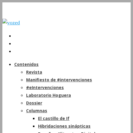
Contenidos
Revista
Manifiesto de #intervenciones
#eIntervenciones
Laboratorio Hoguera
Dossier
Columnas
El castillo de If
Hibridaciones sinápticas