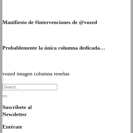
Manifiesto de #intervenciones de @vozed
Probablemente la única columna dedicada…
vozed imagen columna reseñas
Suscríbete al
Newsletter
Entérate