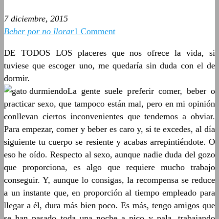
7 diciembre, 2015
Beber por no llorar
1 Comment
DE TODOS LOS placeres que nos ofrece la vida, si
tuviese que escoger uno, me quedaría sin duda con el de
dormir.
La gente suele preferir comer, beber o
practicar sexo, que tampoco están mal, pero en mi opinión
conllevan ciertos inconvenientes que tendemos a obviar.
Para empezar, comer y beber es caro y, si te excedes, al día
siguiente tu cuerpo se resiente y acabas arrepintiéndote. O
eso he oído. Respecto al sexo, aunque nadie duda del gozo
que proporciona, es algo que requiere mucho trabajo
conseguir. Y, aunque lo consigas, la recompensa se reduce
a un instante que, en proporción al tiempo empleado para
llegar a él, dura más bien poco. Es más, tengo amigos que
se han pasado toda una noche a pico y pala, trabajando