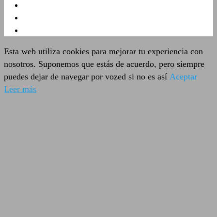
Esta web utiliza cookies para mejorar tu experiencia con
nosotros. Suponemos que estás de acuerdo, pero siempre
puedes dejar de navegar por vozed si no es así
Aceptar
Leer más