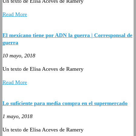
Un texto de Elisa Aceves de Ramery
Read More
El mexicano tiene por ADN la guerra | Corresponsal de
guerra
10 mayo, 2018
Un texto de Elisa Aceves de Ramery
Read More
Lo suficiente para media compra en el supermercado
1 mayo, 2018
Un texto de Elisa Aceves de Ramery