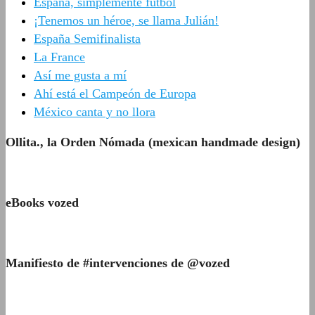
España, simplemente fútbol
¡Tenemos un héroe, se llama Julián!
España Semifinalista
La France
Así me gusta a mí
Ahí está el Campeón de Europa
México canta y no llora
Ollita., la Orden Nómada (mexican handmade design)
eBooks vozed
Manifiesto de #intervenciones de @vozed