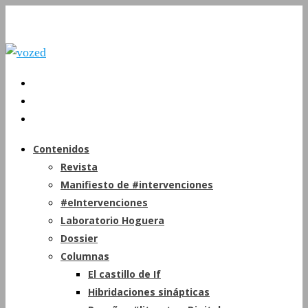
Contenidos
Revista
Manifiesto de #intervenciones
#eIntervenciones
Laboratorio Hoguera
Dossier
Columnas
El castillo de If
Hibridaciones sinápticas