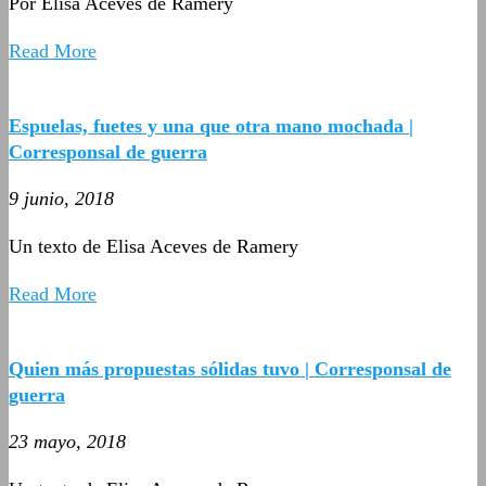
Por Elisa Aceves de Ramery
Read More
Espuelas, fuetes y una que otra mano mochada |
Corresponsal de guerra
9 junio, 2018
Un texto de Elisa Aceves de Ramery
Read More
Quien más propuestas sólidas tuvo | Corresponsal de
guerra
23 mayo, 2018