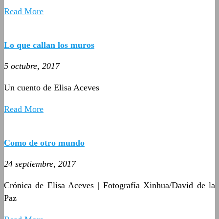
Read More
Lo que callan los muros
5 octubre, 2017
Un cuento de Elisa Aceves
Read More
Como de otro mundo
24 septiembre, 2017
Crónica de Elisa Aceves | Fotografía Xinhua/David de la
Paz