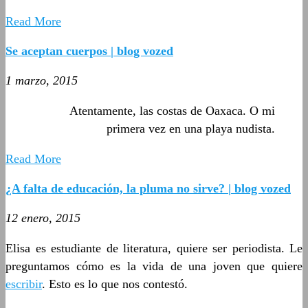
Read More
Se aceptan cuerpos | blog vozed
1 marzo, 2015
Atentamente, las costas de Oaxaca. O mi
primera vez en una playa nudista.
Read More
¿A falta de educación, la pluma no sirve? | blog vozed
12 enero, 2015
Elisa es estudiante de literatura, quiere ser periodista. Le
preguntamos cómo es la vida de una joven que quiere
escribir
. Esto es lo que nos contestó.