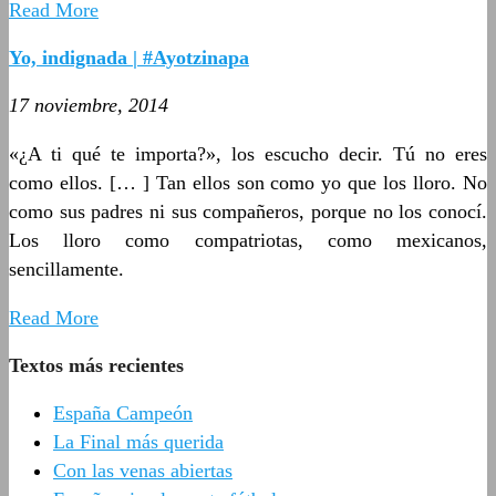
Read More
Yo, indignada | #Ayotzinapa
17 noviembre, 2014
«¿A ti qué te importa?», los escucho decir. Tú no eres
como ellos. [… ] Tan ellos son como yo que los lloro. No
como sus padres ni sus compañeros, porque no los conocí.
Los lloro como compatriotas, como mexicanos,
sencillamente.
Read More
Textos más recientes
España Campeón
La Final más querida
Con las venas abiertas