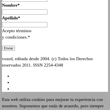
Nombre*
Apellido*
Acepto términos
y condiciones.*
vozed, editada desde 2004. (c) Todos los Derechos
reservados 2011. ISSN 2254-4348
Esta web utiliza cookies para mejorar tu experiencia con
nosotros. Suponemos que estás de acuerdo, pero siempre