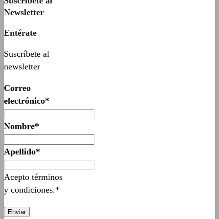
Suscríbete al
Newsletter
Entérate
Suscríbete al
newsletter
Correo
electrónico*
Nombre*
Apellido*
Acepto términos
y condiciones.*