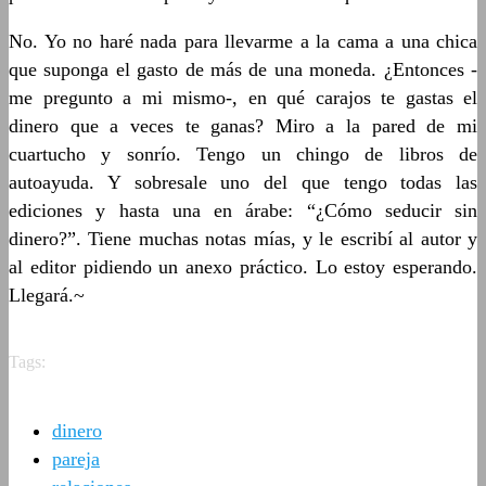
No. Yo no haré nada para llevarme a la cama a una chica
que suponga el gasto de más de una moneda. ¿Entonces -
me pregunto a mi mismo-, en qué carajos te gastas el
dinero que a veces te ganas? Miro a la pared de mi
cuartucho y sonrío. Tengo un chingo de libros de
autoayuda. Y sobresale uno del que tengo todas las
ediciones y hasta una en árabe: “¿Cómo seducir sin
dinero?”. Tiene muchas notas mías, y le escribí al autor y
al editor pidiendo un anexo práctico. Lo estoy esperando.
Llegará.~
Tags:
dinero
pareja