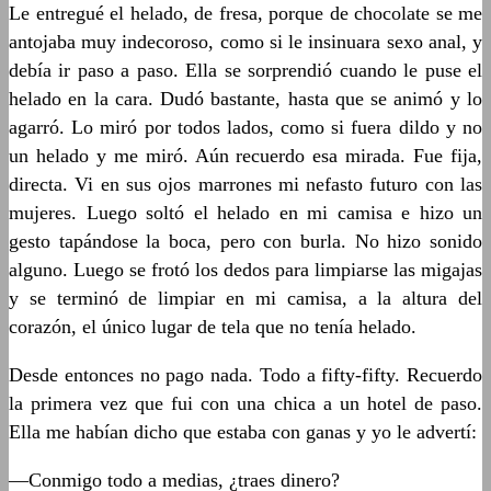
Le entregué el helado, de fresa, porque de chocolate se me
antojaba muy indecoroso, como si le insinuara sexo anal, y
debía ir paso a paso. Ella se sorprendió cuando le puse el
helado en la cara. Dudó bastante, hasta que se animó y lo
agarró. Lo miró por todos lados, como si fuera dildo y no
un helado y me miró. Aún recuerdo esa mirada. Fue fija,
directa. Vi en sus ojos marrones mi nefasto futuro con las
mujeres. Luego soltó el helado en mi camisa e hizo un
gesto tapándose la boca, pero con burla. No hizo sonido
alguno. Luego se frotó los dedos para limpiarse las migajas
y se terminó de limpiar en mi camisa, a la altura del
corazón, el único lugar de tela que no tenía helado.
Desde entonces no pago nada. Todo a fifty-fifty. Recuerdo
la primera vez que fui con una chica a un hotel de paso.
Ella me habían dicho que estaba con ganas y yo le advertí:
—Conmigo todo a medias, ¿traes dinero?