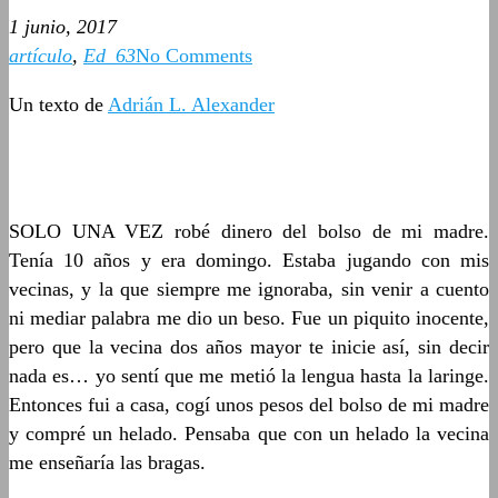
1 junio, 2017
artículo
,
Ed_63
No Comments
Un texto de
Adrián L. Alexander
SOLO UNA VEZ robé dinero del bolso de mi madre.
Tenía 10 años y era domingo. Estaba jugando con mis
vecinas, y la que siempre me ignoraba, sin venir a cuento
ni mediar palabra me dio un beso. Fue un piquito inocente,
pero que la vecina dos años mayor te inicie así, sin decir
nada es… yo sentí que me metió la lengua hasta la laringe.
Entonces fui a casa, cogí unos pesos del bolso de mi madre
y compré un helado. Pensaba que con un helado la vecina
me enseñaría las bragas.