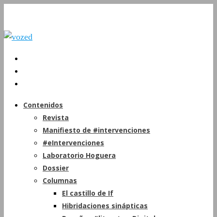
Contenidos
Revista
Manifiesto de #intervenciones
#eIntervenciones
Laboratorio Hoguera
Dossier
Columnas
El castillo de If
Hibridaciones sinápticas