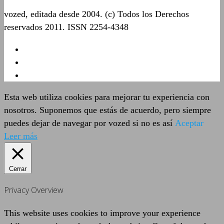
vozed, editada desde 2004. (c) Todos los Derechos
reservados 2011. ISSN 2254-4348
Esta web utiliza cookies para mejorar tu experiencia con
nosotros. Suponemos que estás de acuerdo, pero siempre
puedes dejar de navegar por vozed si no es así
Aceptar
Leer más
Cerrar
Privacy Overview
This website uses cookies to improve your experience