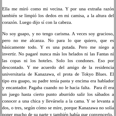
Ella me miró como mi vecina. Y por una extraña razón
también se limpió los dedos en mi camisa, a la altura del
corazón. Luego dijo sí con la cabeza.
No soy guapo, y no tengo carisma. A veces soy gracioso,
pero no me alcanza. No para lo que quiero, que es
básicamente todo. Y es una putada. Pero me niego a
invertir. No pagaré nunca más los helados ni las Fantas ni
las copas ni los hoteles. Solo los condones. Eso por
descontado. Y me acuerdo del amigo de la residencia
universitaria de Kanazawa, el prota de Tokyo Blues. El
tipo era guapo, su padre tenía pasta y encima era hablador
y encantador. Pagaba cuando no le hacia falta. Para él era
un juego hasta cierto punto aburrido salir los sábados a
conocer a una chica y llevársela a la cama. Y se levanta a
dos, o tres, según cómo se mire, porque Kanazawa no solía
poner mucho de su parte y también había que convencerlo.