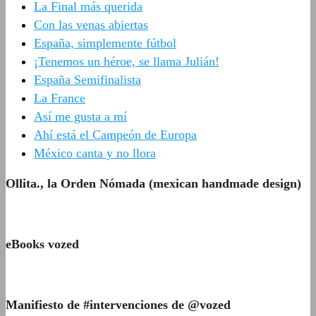
La Final más querida
Con las venas abiertas
España, simplemente fútbol
¡Tenemos un héroe, se llama Julián!
España Semifinalista
La France
Así me gusta a mí
Ahí está el Campeón de Europa
México canta y no llora
Ollita., la Orden Nómada (mexican handmade design)
eBooks vozed
Manifiesto de #intervenciones de @vozed