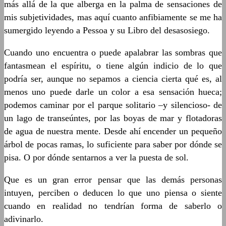
más allá de la que alberga en la palma de sensaciones de
mis subjetividades, mas aquí cuanto anfibiamente se me ha
sumergido leyendo a Pessoa y su Libro del desasosiego.
Cuando uno encuentra o puede apalabrar las sombras que
fantasmean el espíritu, o tiene algún indicio de lo que
podría ser, aunque no sepamos a ciencia cierta qué es, al
menos uno puede darle un color a esa sensación hueca;
podemos caminar por el parque solitario –y silencioso- de
un lago de transeúntes, por las boyas de mar y flotadoras
de agua de nuestra mente. Desde ahí encender un pequeño
árbol de pocas ramas, lo suficiente para saber por dónde se
pisa. O por dónde sentarnos a ver la puesta de sol.
Que es un gran error pensar que las demás personas
intuyen, perciben o deducen lo que uno piensa o siente
cuando en realidad no tendrían forma de saberlo o
adivinarlo.