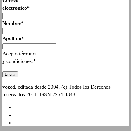
Correo
electrónico*
Nombre*
Apellido*
Acepto términos
y condiciones.*
vozed, editada desde 2004. (c) Todos los Derechos
reservados 2011. ISSN 2254-4348