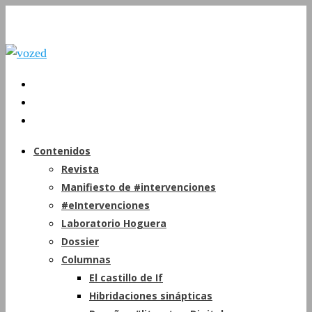
Contenidos
Revista
Manifiesto de #intervenciones
#eIntervenciones
Laboratorio Hoguera
Dossier
Columnas
El castillo de If
Hibridaciones sinápticas