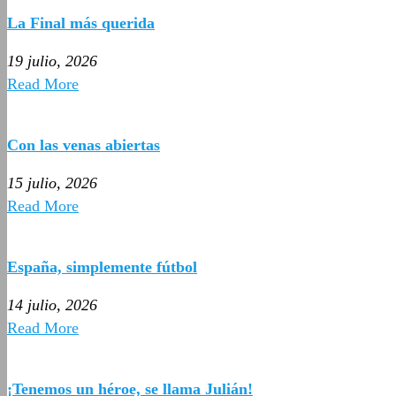
La Final más querida
19 julio, 2026
Read More
Con las venas abiertas
15 julio, 2026
Read More
España, simplemente fútbol
14 julio, 2026
Read More
¡Tenemos un héroe, se llama Julián!