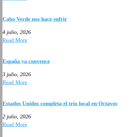
Cabo Verde nos hace sufrir
4 julio, 2026
Read More
España ya convence
3 julio, 2026
Read More
Estados Unidos completa el trío local en Octavos
2 julio, 2026
Read More