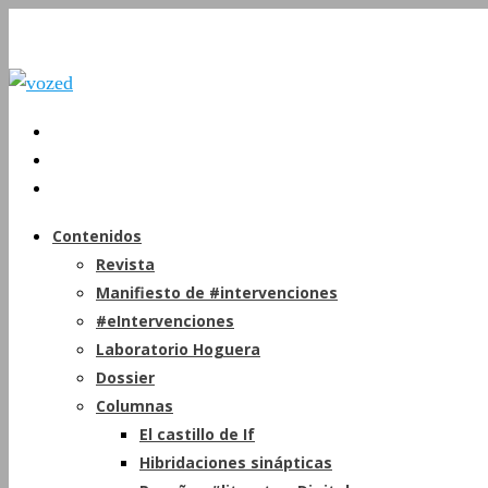
Contenidos
Revista
Manifiesto de #intervenciones
#eIntervenciones
Laboratorio Hoguera
Dossier
Columnas
El castillo de If
Hibridaciones sinápticas