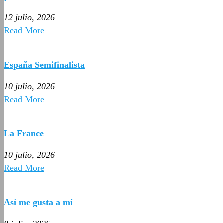
12 julio, 2026
Read More
España Semifinalista
10 julio, 2026
Read More
La France
10 julio, 2026
Read More
Así me gusta a mí