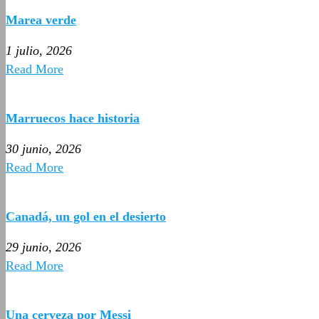
Marea verde
1 julio, 2026
Read More
Marruecos hace historia
30 junio, 2026
Read More
Canadá, un gol en el desierto
29 junio, 2026
Read More
Una cerveza por Messi