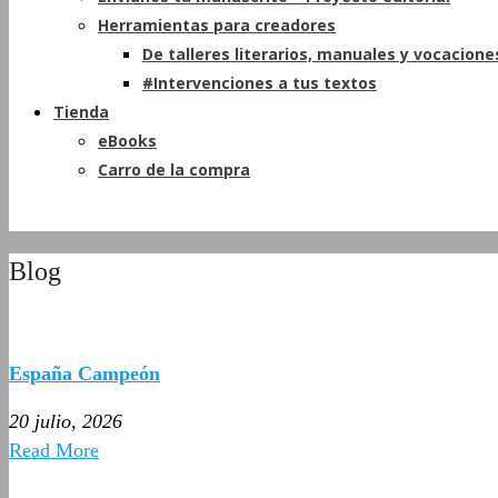
Herramientas para creadores
De talleres literarios, manuales y vocacione
#Intervenciones a tus textos
Tienda
eBooks
Carro de la compra
Blog
España Campeón
20 julio, 2026
Read More