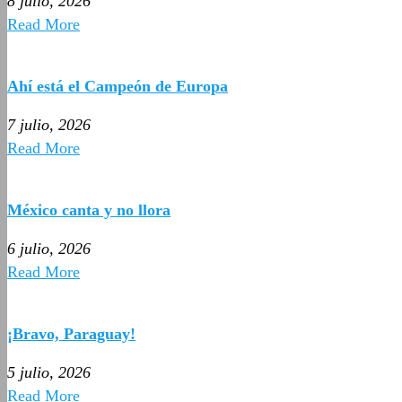
8 julio, 2026
Read More
Ahí está el Campeón de Europa
7 julio, 2026
Read More
México canta y no llora
6 julio, 2026
Read More
¡Bravo, Paraguay!
5 julio, 2026
Read More